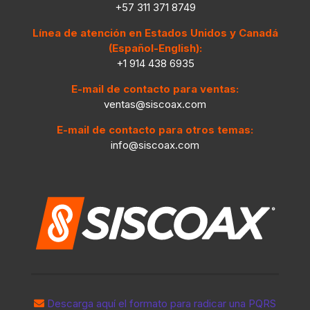
+57 311 371 8749
Línea de atención en Estados Unidos y Canadá
(Español-English):
+1 914 438 6935
E-mail de contacto para ventas:
ventas@siscoax.com
E-mail de contacto para otros temas:
info@siscoax.com
Descarga aquí el formato para radicar una PQRS