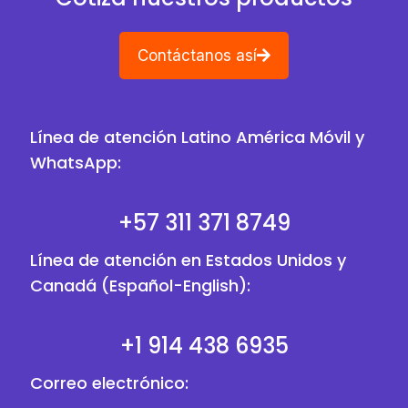
Contáctanos así
Línea de atención Latino América Móvil y
WhatsApp:
+57 311 371 8749
Línea de atención en Estados Unidos y
Canadá (Español-English):
+1 914 438 6935
Correo electrónico: