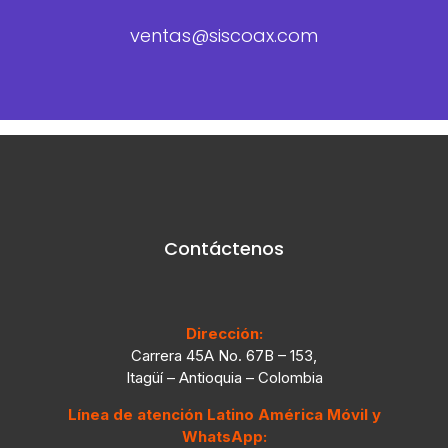
ventas@siscoax.com
Contáctenos
Dirección:
Carrera 45A No. 67B – 153,
Itagüí – Antioquia – Colombia
Línea de atención Latino América Móvil y
WhatsApp: