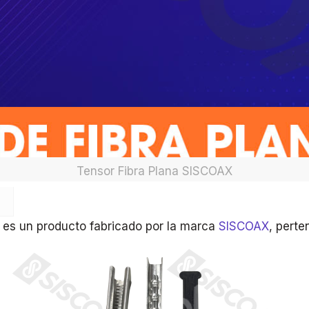
Tensor Fibra Plana SISCOAX
na es un producto fabricado por la marca
SISCOAX
, perte