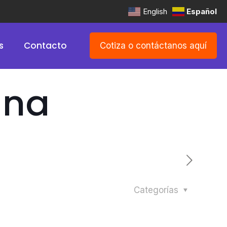
English
Español
s
Contacto
Cotiza o contáctanos aquí
ana
Categorías