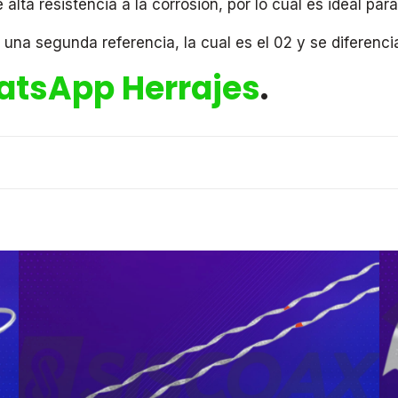
lta resistencia a la corrosión, por lo cual es ideal para
una segunda referencia, la cual es el 02 y se diferenci
tsApp Herrajes
.