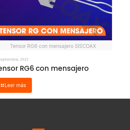
Tensor RG6 con mensajero SISCOAX
septiembre, 2022
ensor RG6 con mensajero
Leer más