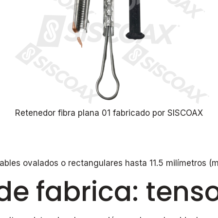
Retenedor fibra plana 01 fabricado por SISCOAX
 cables ovalados o rectangulares hasta 11.5 milímetros 
e fabrica: tenso