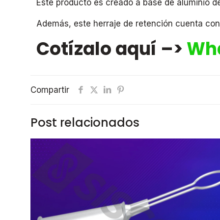
Este producto es creado a base de aluminio de a
Además, este herraje de retención cuenta con 
Cotízalo aquí –>
Wha
Compartir
Post relacionados