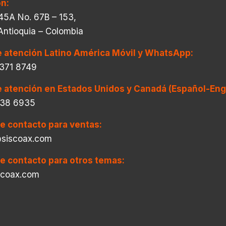
ón:
45A No. 67B – 153,
 Antioquia – Colombia
e atención Latino América Móvil y WhatsApp:
 371 8749
e atención en Estados Unidos y Canadá (Español-Engl
438 6935
de contacto para ventas:
siscoax.com
de contacto para otros temas:
scoax.com