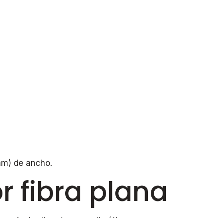
(mm) de ancho.
r fibra plana